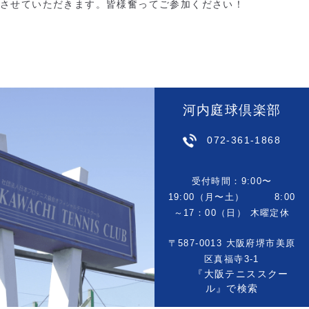
させていただきます。皆様奮ってご参加ください！
河内庭球倶楽部
072-361-1868
受付時間：9:00〜
19:00（月〜土） 8:00
～17：00（日） 木曜定休
〒587-0013 大阪府堺市美原
区真福寺3-1
『大阪テニススクー
ル』で検索