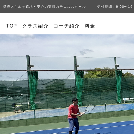
指導スキルを追求と安心の実績のテニススクール 受付時間：9:00〜19:
TOP
クラス紹介
コーチ紹介
料金