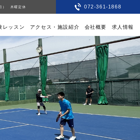
072-361-1868
0（日） 木曜定休
験レッスン
アクセス・施設紹介
会社概要
求人情報