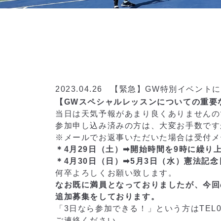
2023.04.26
【緊急】GW特別イベント
【GWスペシャルレッスンについての重要
当日は天気予報があまり良くありませんの
参加申し込み済みの方は、大変お手数です
※メールでお返事いただいた場合は受付メ
＊4月29日（土）➡開始時間を9時に繰り
＊4月30日（日）➡5月3日（水）憲法記
何卒よろしくお願い致します。
なお既に満員となっておりましたが、今回
追加募集をしております。
「3日なら参加できる！」という方はTEL072361
ご連絡ください。