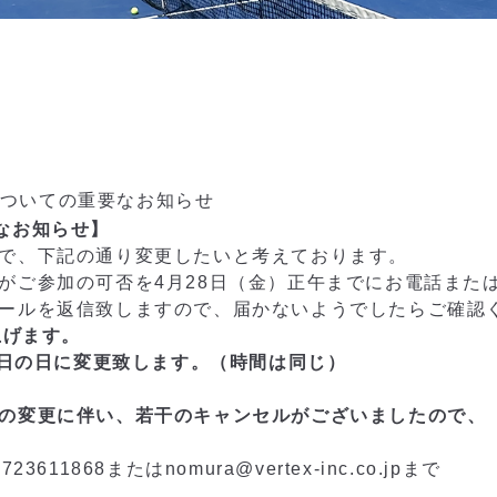
についての重要なお知らせ
なお知らせ】
で、下記の通り変更したいと考えております。
がご参加の可否を4月28日（金）正午までにお電話また
ールを返信致しますので、届かないようでしたらご確認
上げます。
念日の日に変更致します。（時間は同じ）
の変更に伴い、若干のキャンセルがございましたので、
1868またはnomura@vertex-inc.co.jpまで