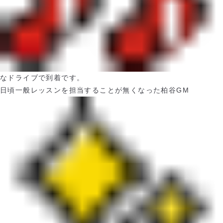
なドライブで到着です。
日頃一般レッスンを担当することが無くなった柏谷
GM