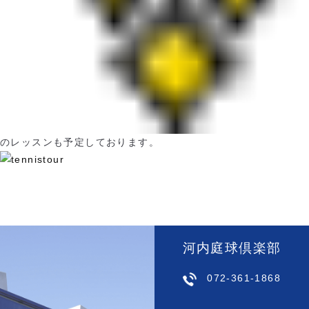
のレッスンも予定しております。
河内庭球倶楽部
072-361-1868