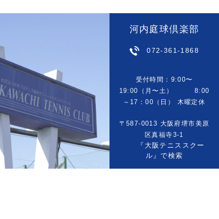
河内庭球倶楽部
072-361-1868
受付時間：9:00〜
19:00（月〜土） 8:00
～17：00（日） 木曜定休
〒587-0013 大阪府堺市美原
区真福寺3-1
『大阪テニススクー
ル』で検索