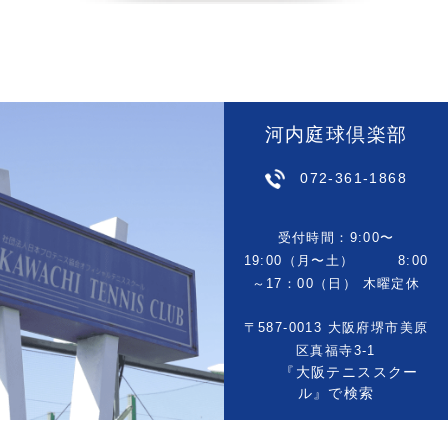
河内庭球倶楽部
072-361-1868
受付時間：9:00〜
19:00（月〜土） 8:00
～17：00（日） 木曜定休
〒587-0013 大阪府堺市美原
区真福寺3-1
『大阪テニススクー
ル』で検索