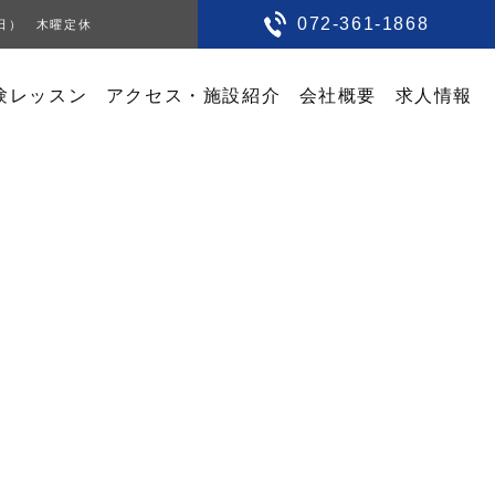
072-361-1868
0（日） 木曜定休
験レッスン
アクセス・施設紹介
会社概要
求人情報