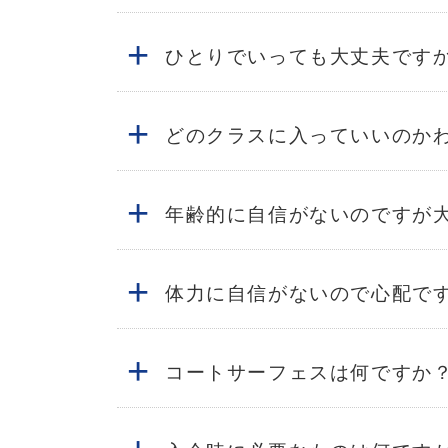
+
ひとりでいっても大丈夫です
+
どのクラスに入っていいのか
+
年齢的に自信がないのですが
+
体力に自信がないので心配で
+
コートサーフェスは何ですか