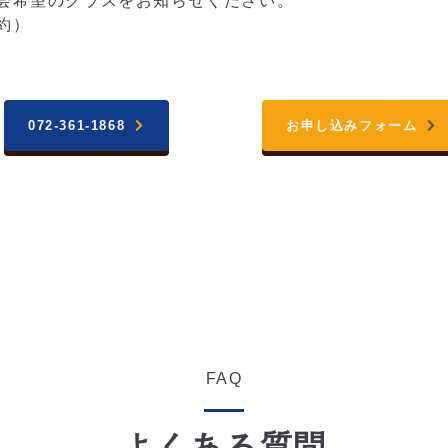
会希望のクラスをお知らせください。
約）
072-361-1868
お申し込みフォーム
FAQ
よくある質問