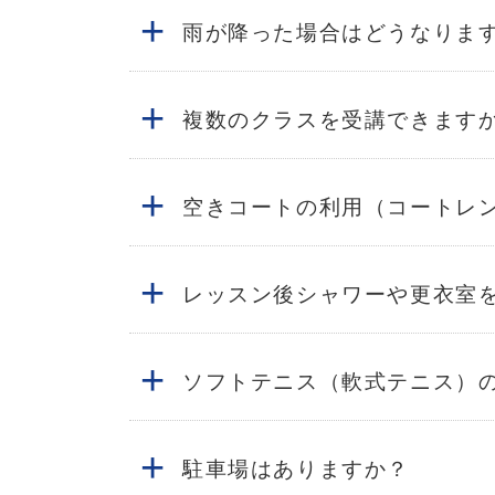
+
雨が降った場合はどうなりま
+
複数のクラスを受講できます
+
空きコートの利用（コートレ
+
レッスン後シャワーや更衣室
+
ソフトテニス（軟式テニス）
+
駐車場はありますか？