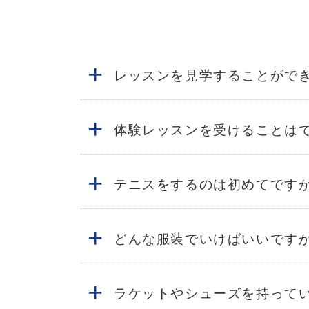
+
レッスンを見学することがで
+
体験レッスンを受けることは
+
テニスをするのは初めてです
+
どんな服装でいけばいいです
+
ラケットやシューズを持って