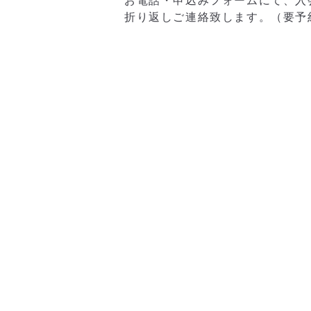
お電話・申込みフォームにて、入
折り返しご連絡致します。（要予