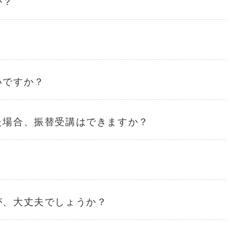
か？
？
いですか？
た場合、振替受講はできますか？
が、大丈夫でしょうか？