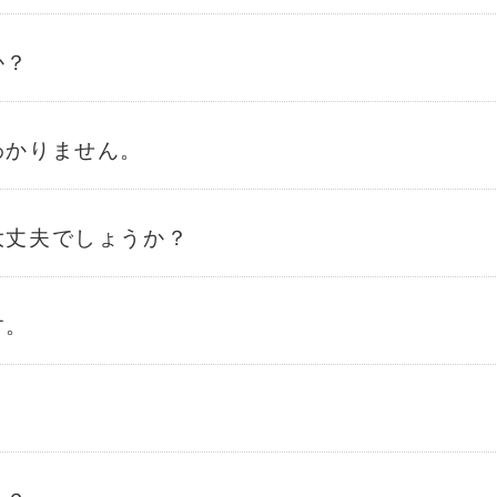
か？
わかりません。
大丈夫でしょうか？
す。
？