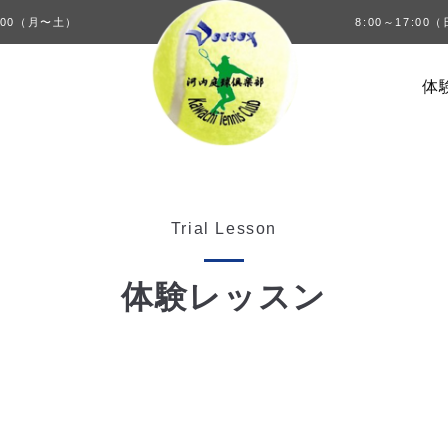
00（月〜土）
8:00～17:0
体
Trial Lesson
体験レッスン