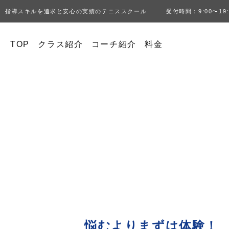
指導スキルを追求と安心の実績のテニススクール 受付時間：9:00〜19:
TOP
クラス紹介
コーチ紹介
料金
悩むよりまずは体験！