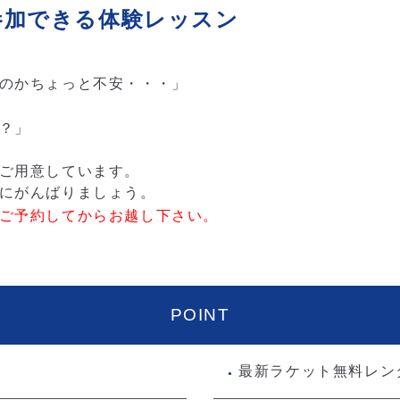
参加できる体験レッスン
のかちょっと不安・・・」
？」
ご用意しています。
にがんばりましょう。
は必ずご予約してからお越し下さい。
POINT
最新ラケット無料レン
●