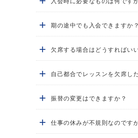
+
入会時に必要なものは何です
+
期の途中でも入会できますか
+
欠席する場合はどうすればい
+
自己都合でレッスンを欠席し
+
振替の変更はできますか？
+
仕事の休みが不規則なのです