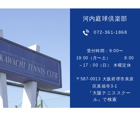
河内庭球倶楽部
072-361-1868
受付時間：9:00〜
19:00（月〜土） 8:00
～17：00（日） 木曜定休
〒587-0013 大阪府堺市美原
区真福寺3-1
『大阪テニススクー
ル』で検索