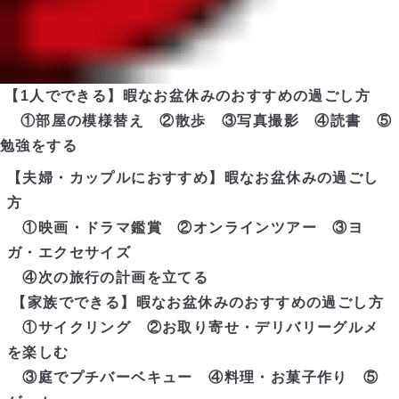
【1人でできる】暇なお盆休みのおすすめの過ごし方
①部屋の模様替え ②散歩 ③写真撮影 ④読書 ⑤
勉強をする
【夫婦・カップルにおすすめ】暇なお盆休みの過ごし
方
①映画・ドラマ鑑賞 ②オンラインツアー ③ヨ
ガ・エクセサイズ
④次の旅行の計画を立てる
【家族でできる】暇なお盆休みのおすすめの過ごし方
①サイクリング ②お取り寄せ・デリバリーグルメ
を楽しむ
③庭でプチバーベキュー ④料理・お菓子作り ⑤