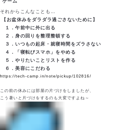
ゲーム
それからこんなことも…
【お盆休みをダラダラ過ごさないために】
１．午前中に外に出る
２．身の回りを整理整頓する
３．いつもの起床・就寝時間をズラさない
４．「寝転びスマホ」をやめる
５．やりたいことリストを作る
６．美容にこだわる
https://tech-camp.in/note/pickup/102816/
この前の休みには部屋の片づけをしましたが、
こう暑いと片づけをするのも大変ですよね～