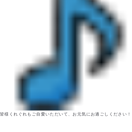
皆様くれぐれもご自愛いただいて、お元気にお過ごしください！