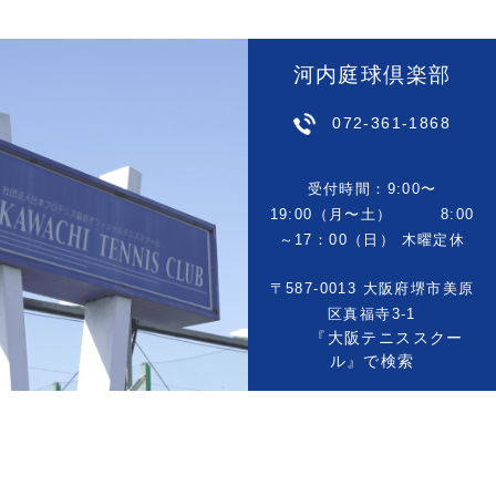
河内庭球倶楽部
072-361-1868
受付時間：9:00〜
19:00（月〜土） 8:00
～17：00（日） 木曜定休
〒587-0013 大阪府堺市美原
区真福寺3-1
『大阪テニススクー
ル』で検索