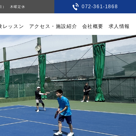
072-361-1868
0（日） 木曜定休
験レッスン
アクセス・施設紹介
会社概要
求人情報