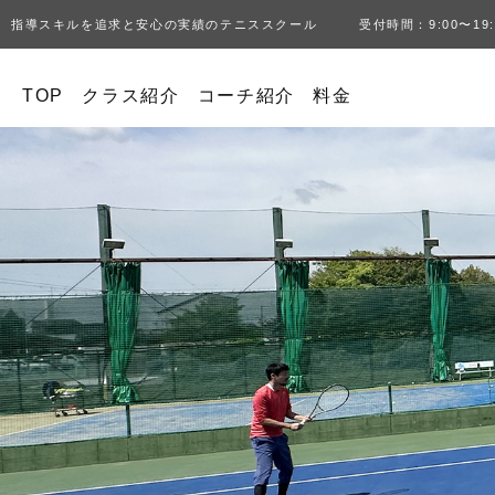
指導スキルを追求と安心の実績のテニススクール 受付時間：9:00〜19:
TOP
クラス紹介
コーチ紹介
料金