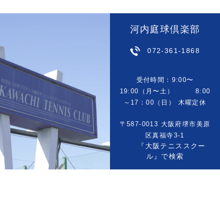
河内庭球倶楽部
072-361-1868
受付時間：9:00〜
19:00（月〜土） 8:00
～17：00（日） 木曜定休
〒587-0013 大阪府堺市美原
区真福寺3-1
『大阪テニススクー
ル』で検索