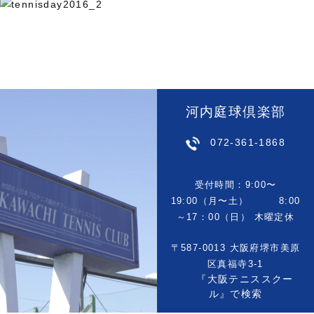
河内庭球倶楽部
072-361-1868
受付時間：9:00〜
19:00（月〜土） 8:00
～17：00（日） 木曜定休
〒587-0013 大阪府堺市美原
区真福寺3-1
『大阪テニススクー
ル』で検索