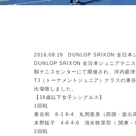
2016.08.19
DUNLOP SRIXON 全日
DUNLOP SRIXON 全日本ジュニアテニス
靱テニスセンターにて開催され、河内庭球
TJ（トーナメントジュニア）クラスの東
出場致しました。
【18歳以下女子シングルス】
1回戦
東谷和 6-1 6-4 丸岡亜美（四国・坂出
末野聡子 4-6 4-6 清水映里⑪（ 関東・ｸﾞﾘ
2回戦