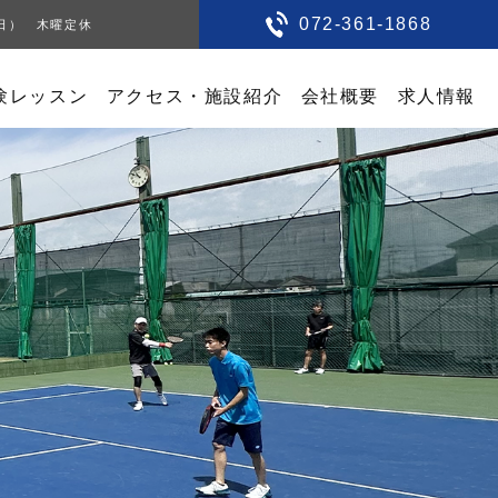
072-361-1868
0（日） 木曜定休
験レッスン
アクセス・施設紹介
会社概要
求人情報