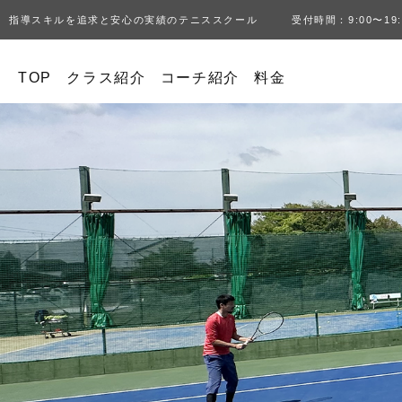
指導スキルを追求と安心の実績のテニススクール 受付時間：9:00〜19:
TOP
クラス紹介
コーチ紹介
料金