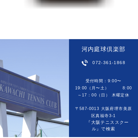
河内庭球倶楽部
072-361-1868
受付時間：9:00〜
19:00（月〜土） 8:00
～17：00（日） 木曜定休
〒587-0013 大阪府堺市美原
区真福寺3-1
『大阪テニススクー
ル』で検索