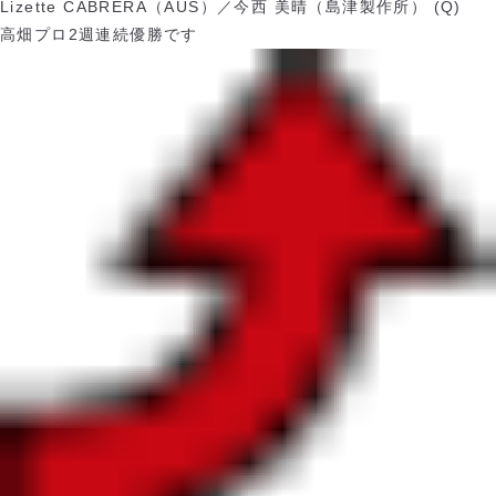
Lizette CABRERA（AUS）／今西 美晴（島津製作所） (Q)
高畑プロ2週連続優勝です