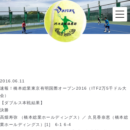
2016.06.11
速報！橋本総業東京有明国際オープン2016（ITF2万5千ドル大
会）
【ダブルス本戦結果】
決勝
高畑寿弥 （橋本総業ホールディングス）／ 久見香奈恵（橋本総
業ホールディングス）[1] 6-1 6-4