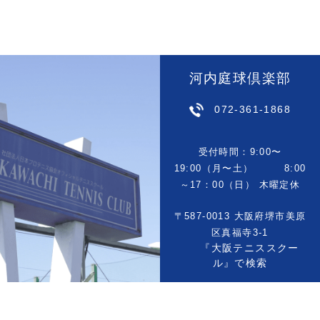
河内庭球倶楽部
072-361-1868
受付時間：9:00〜
19:00（月〜土） 8:00
～17：00（日） 木曜定休
〒587-0013 大阪府堺市美原
区真福寺3-1
『大阪テニススクー
ル』で検索