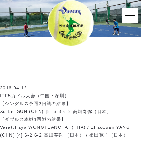
2016.04.12
ITF5万ドル大会（中国・深圳）
【シングルス予選2回戦の結果】
Xu Liu SUN (CHN) [8] 6-3 6-2 高畑寿弥（日本）
【ダブルス本戦1回戦の結果】
Varatchaya WONGTEANCHAI (THA) / Zhaoxuan YANG
(CHN) [4] 6-2 6-2 高畑寿弥 （日本） / 桑田寛子（日本）